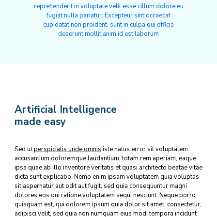
reprehenderit in voluptate velit esse cillum dolore eu
fugiat nulla pariatur. Excepteur sint occaecat
cupidatat non proident, sunt in culpa qui officia
deserunt mollit anim id est laborum
Artificial Intelligence
made easy
Sed ut
perspiciatis unde omnis
iste natus error sit voluptatem
accusantium doloremque laudantium, totam rem aperiam, eaque
ipsa quae ab illo inventore veritatis et quasi architecto beatae vitae
dicta sunt explicabo. Nemo enim ipsam voluptatem quia voluptas
sit aspernatur aut odit aut fugit, sed quia consequuntur magni
dolores eos qui ratione voluptatem sequi nesciunt. Neque porro
quisquam est, qui dolorem ipsum quia dolor sit amet, consectetur,
adipisci velit, sed quia non numquam eius modi tempora incidunt