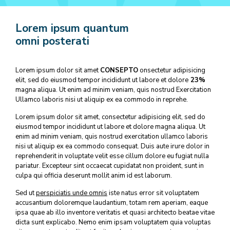
Lorem ipsum quantum
omni posterati
Lorem ipsum dolor sit amet
CONSEPTO
onsectetur adipisicing
elit, sed do eiusmod tempor incididunt ut labore et dolore
23%
magna aliqua. Ut enim ad minim veniam, quis nostrud Exercitation
Ullamco laboris nisi ut aliquip ex ea commodo in reprehe.
Lorem ipsum dolor sit amet, consectetur adipisicing elit, sed do
eiusmod tempor incididunt ut labore et dolore magna aliqua. Ut
enim ad minim veniam, quis nostrud exercitation ullamco laboris
nisi ut aliquip ex ea commodo consequat. Duis aute irure dolor in
reprehenderit in voluptate velit esse cillum dolore eu fugiat nulla
pariatur. Excepteur sint occaecat cupidatat non proident, sunt in
culpa qui officia deserunt mollit anim id est laborum.
Sed ut
perspiciatis unde omnis
iste natus error sit voluptatem
accusantium doloremque laudantium, totam rem aperiam, eaque
ipsa quae ab illo inventore veritatis et quasi architecto beatae vitae
dicta sunt explicabo. Nemo enim ipsam voluptatem quia voluptas