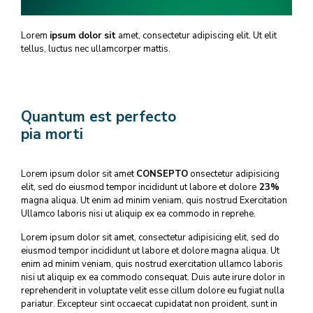
Lorem
ipsum dolor sit
amet, consectetur adipiscing elit. Ut elit
tellus, luctus nec ullamcorper mattis.
Quantum est perfecto
pia morti
Lorem ipsum dolor sit amet
CONSEPTO
onsectetur adipisicing
elit, sed do eiusmod tempor incididunt ut labore et dolore
23%
magna aliqua. Ut enim ad minim veniam, quis nostrud Exercitation
Ullamco laboris nisi ut aliquip ex ea commodo in reprehe.
Lorem ipsum dolor sit amet, consectetur adipisicing elit, sed do
eiusmod tempor incididunt ut labore et dolore magna aliqua. Ut
enim ad minim veniam, quis nostrud exercitation ullamco laboris
nisi ut aliquip ex ea commodo consequat. Duis aute irure dolor in
reprehenderit in voluptate velit esse cillum dolore eu fugiat nulla
pariatur. Excepteur sint occaecat cupidatat non proident, sunt in