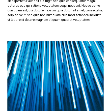
sit aspernatur aut odit aut fugit, sed quia consequuntur magni
dolores eos qui ratione voluptatem sequi nesciunt. Neque porro
quisquam est, qui dolorem ipsum quia dolor sit amet, consectetur,
adipisci velit, sed quia non numquam eius modi tempora incidunt
ut labore et dolore magnam aliquam quaerat voluptatem.