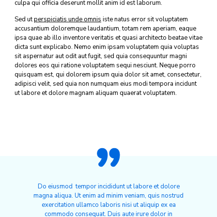
culpa qui officia deserunt mollit anim id est laborum.
Sed ut
perspiciatis unde omnis
iste natus error sit voluptatem
accusantium doloremque laudantium, totam rem aperiam, eaque
ipsa quae ab illo inventore veritatis et quasi architecto beatae vitae
dicta sunt explicabo. Nemo enim ipsam voluptatem quia voluptas
sit aspernatur aut odit aut fugit, sed quia consequuntur magni
dolores eos qui ratione voluptatem sequi nesciunt. Neque porro
quisquam est, qui dolorem ipsum quia dolor sit amet, consectetur,
adipisci velit, sed quia non numquam eius modi tempora incidunt
ut labore et dolore magnam aliquam quaerat voluptatem.
Do eiusmod tempor incididunt ut labore et dolore
magna aliqua. Ut enim ad minim veniam, quis nostrud
exercitation ullamco laboris nisi ut aliquip ex ea
commodo consequat. Duis aute irure dolor in